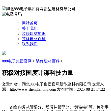
网站首页
关于我们
装修建材知识
装修建材百科
联系我们
888电子集团官网
>
装修建材百科
>
积极对接国度计谋科技力量
文章作者：湖北888电子集团官网新型建材有限公司
文章来
源：http://www.shenglanting.com
发布时间：2025-08-21 17:22
如台内务从管部分、经济从管部分、“海委会”等。称涉事