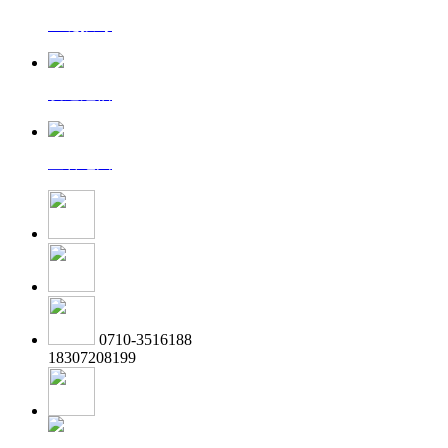
一键拨号
发送短信
查看地图
0710-3516188
18307208199